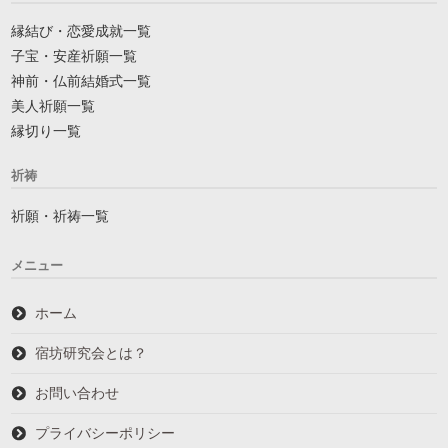
縁結び・恋愛成就一覧
子宝・安産祈願一覧
神前・仏前結婚式一覧
美人祈願一覧
縁切り一覧
祈祷
祈願・祈祷一覧
メニュー
ホーム
宿坊研究会とは？
お問い合わせ
プライバシーポリシー