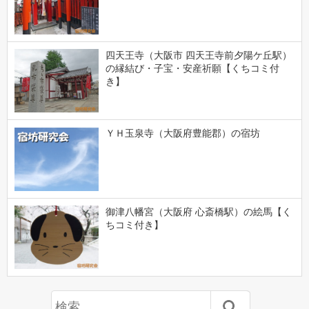
四天王寺（大阪市 四天王寺前夕陽ケ丘駅）
の縁結び・子宝・安産祈願【くちコミ付
き】
ＹＨ玉泉寺（大阪府豊能郡）の宿坊
御津八幡宮（大阪府 心斎橋駅）の絵馬【く
ちコミ付き】