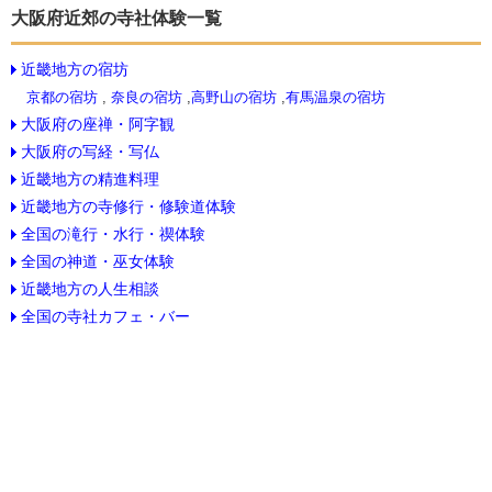
大阪府近郊の寺社体験一覧
近畿地方の宿坊
京都の宿坊
,
奈良の宿坊
,
高野山の宿坊
,
有馬温泉の宿坊
大阪府の座禅・阿字観
大阪府の写経・写仏
近畿地方の精進料理
近畿地方の寺修行・修験道体験
全国の滝行・水行・禊体験
全国の神道・巫女体験
近畿地方の人生相談
全国の寺社カフェ・バー