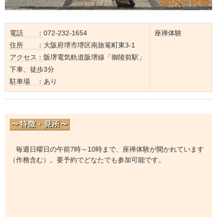
電話 ：
072-232-1654
座禅体験
住所 ：
大阪府堺市堺区南旅篭町東3-1
アクセス：
阪堺電気軌道阪堺線「御陵前駅」
下車、徒歩3分
駐車場 ：
あり
毎週日曜日の午前7時～10時まで、座禅体験が開かれています
（作務含む）。要予約でどなたでも参加可能です。