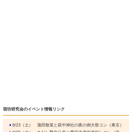
宿坊研究会のイベント情報リンク
8/23（土）
蒲田散策と萩中神社の夜の例大祭コン（東京）