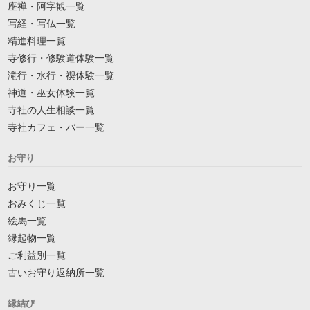
座禅・阿字観一覧
写経・写仏一覧
精進料理一覧
寺修行・修験道体験一覧
滝行・水行・禊体験一覧
神道・巫女体験一覧
寺社の人生相談一覧
寺社カフェ・バー一覧
お守り
お守り一覧
おみくじ一覧
絵馬一覧
縁起物一覧
ご利益別一覧
古いお守り返納所一覧
縁結び