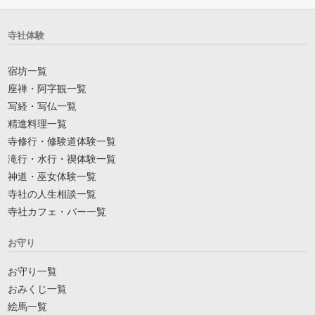
寺社体験
宿坊一覧
座禅・阿字観一覧
写経・写仏一覧
精進料理一覧
寺修行・修験道体験一覧
滝行・水行・禊体験一覧
神道・巫女体験一覧
寺社の人生相談一覧
寺社カフェ・バー一覧
お守り
お守り一覧
おみくじ一覧
絵馬一覧