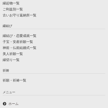
縁起物一覧
ご利益別一覧
古いお守り返納所一覧
縁結び
縁結び・恋愛成就一覧
子宝・安産祈願一覧
神前・仏前結婚式一覧
美人祈願一覧
縁切り一覧
祈祷
祈願・祈祷一覧
メニュー
ホーム