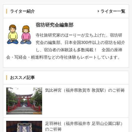
ライター紹介
ライター一覧
宿坊研究会編集部
寺社旅研究家のほーりーが立ち上げた、宿坊研
究会の編集部。日本全国300件以上の宿坊を紹介
し、宿泊者の体験談も多数掲載！ 全国の座禅
会・写経会・精進料理などの寺社体験もレポートしています。
おススメ記事
気比神宮（福井県敦賀市 敦賀駅）のご祈祷
足羽神社（福井県福井市 足羽山公園口駅）
のご祈祷