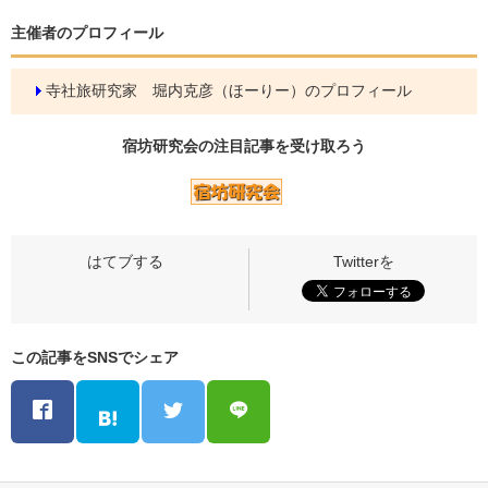
主催者のプロフィール
寺社旅研究家 堀内克彦（ほーりー）のプロフィール
宿坊研究会の
注目記事
を受け取ろう
この記事をSNSでシェア