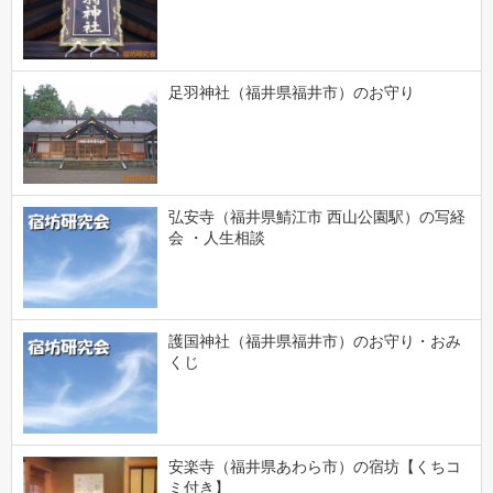
足羽神社（福井県福井市）のお守り
弘安寺（福井県鯖江市 西山公園駅）の写経
会 ・人生相談
護国神社（福井県福井市）のお守り・おみ
くじ
安楽寺（福井県あわら市）の宿坊【くちコ
ミ付き】