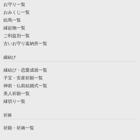
お守り一覧
おみくじ一覧
絵馬一覧
縁起物一覧
ご利益別一覧
古いお守り返納所一覧
縁結び
縁結び・恋愛成就一覧
子宝・安産祈願一覧
神前・仏前結婚式一覧
美人祈願一覧
縁切り一覧
祈祷
祈願・祈祷一覧