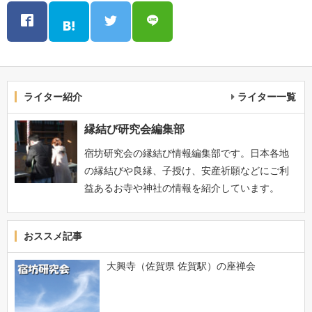
ライター紹介
ライター一覧
縁結び研究会編集部
宿坊研究会の縁結び情報編集部です。日本各地
の縁結びや良縁、子授け、安産祈願などにご利
益あるお寺や神社の情報を紹介しています。
おススメ記事
大興寺（佐賀県 佐賀駅）の座禅会