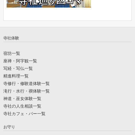
寺社体験
宿坊一覧
座禅・阿字観一覧
写経・写仏一覧
精進料理一覧
寺修行・修験道体験一覧
滝行・水行・禊体験一覧
神道・巫女体験一覧
寺社の人生相談一覧
寺社カフェ・バー一覧
お守り