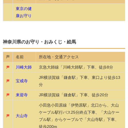
東京の健
康お守り
神奈川県のお守り・おみくじ・絵馬
名前
所在地・交通アクセス
声
川崎大師
京急大師線「川崎大師駅」下車、徒歩8分
声
JR横須賀線「鎌倉駅」下車、東口より徒歩13
宝戒寺
声
分
来迎寺
JR横須賀線「鎌倉駅」下車、徒歩20分
声
小田急小田原線「伊勢原駅」北口から、大山
ケーブル駅行バス25分終点下車、「大山ケー
大山寺
声
ブル駅」からケーブルで「大山寺駅」下車、
徒歩200m