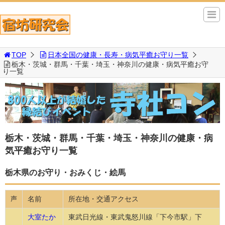
TOP
日本全国の健康・長寿・病気平癒お守り一覧
栃木・茨城・群馬・千葉・埼玉・神奈川の健康・病気平癒お守
り一覧
栃木・茨城・群馬・千葉・埼玉・神奈川の健康・病
気平癒お守り一覧
栃木県のお守り・おみくじ・絵馬
名前
所在地・交通アクセス
声
大室たか
東武日光線・東武鬼怒川線「下今市駅」下