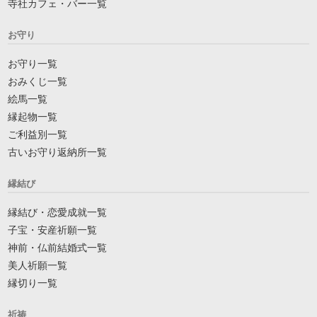
寺社カフェ・バー一覧
お守り
お守り一覧
おみくじ一覧
絵馬一覧
縁起物一覧
ご利益別一覧
古いお守り返納所一覧
縁結び
縁結び・恋愛成就一覧
子宝・安産祈願一覧
神前・仏前結婚式一覧
美人祈願一覧
縁切り一覧
祈祷