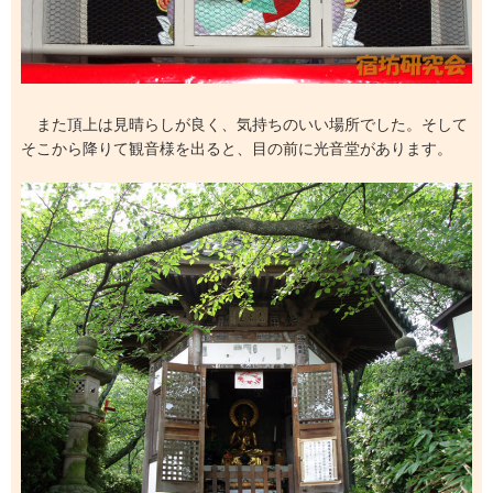
また頂上は見晴らしが良く、気持ちのいい場所でした。そして
そこから降りて観音様を出ると、目の前に光音堂があります。