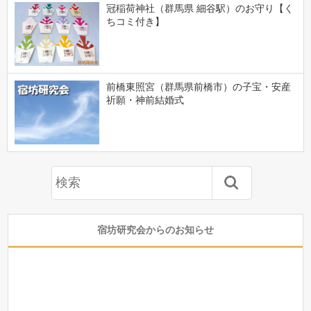
冠稲荷神社（群馬県 細谷駅）のお守り【く
ちコミ付き】
前橋東照宮（群馬県前橋市）の子宝・安産
祈願・神前結婚式
宿坊研究会からのお知らせ