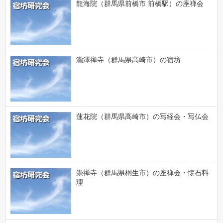
龍海院（群馬県前橋市 前橋駅）の座禅会
瀧澤禅寺（群馬県高崎市）の宿坊
蓮花院（群馬県高崎市）の写経会・写仏会
崇禅寺（群馬県桐生市）の座禅会・懐石料
理