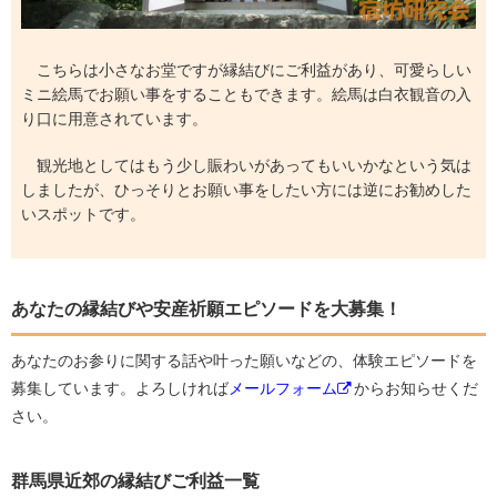
こちらは小さなお堂ですが縁結びにご利益があり、可愛らしい
ミニ絵馬でお願い事をすることもできます。絵馬は白衣観音の入
り口に用意されています。
観光地としてはもう少し賑わいがあってもいいかなという気は
しましたが、ひっそりとお願い事をしたい方には逆にお勧めした
いスポットです。
あなたの縁結びや安産祈願エピソードを大募集！
あなたのお参りに関する話や叶った願いなどの、体験エピソードを
募集しています。よろしければ
メールフォーム
からお知らせくだ
さい。
群馬県近郊の縁結びご利益一覧