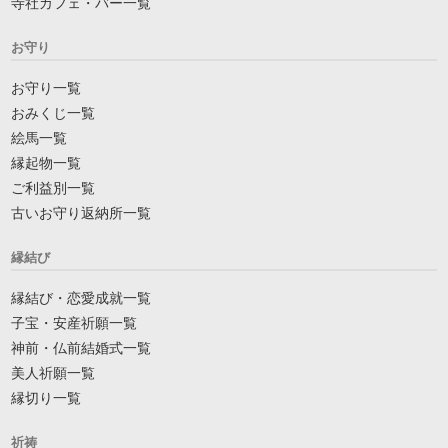
寺社カフェ・バー一覧
お守り
お守り一覧
おみくじ一覧
絵馬一覧
縁起物一覧
ご利益別一覧
古いお守り返納所一覧
縁結び
縁結び・恋愛成就一覧
子宝・安産祈願一覧
神前・仏前結婚式一覧
美人祈願一覧
縁切り一覧
祈祷