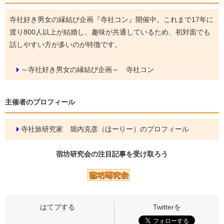
寺社好き男女の縁結び企画『寺社コン』開催中。これまで17年に
渡り800人以上が結婚し、趣味が共通しているため、初対面でも
話しやすい方が多いのが特徴です。
～寺社好き男女の縁結び企画～ 寺社コン
主催者のプロフィール
寺社旅研究家 堀内克彦（ほーりー）のプロフィール
宿坊研究会の
注目記事
を受け取ろう