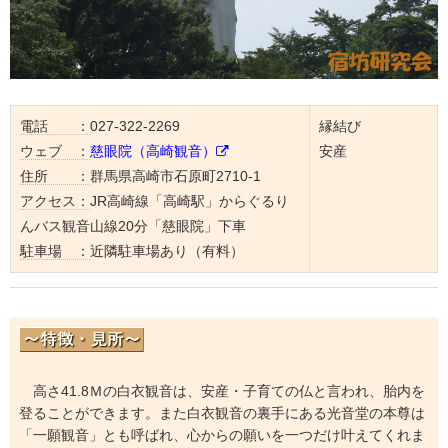
電話 ：
027-322-2269
縁結び
ウェブ ：
慈眼院（高崎観音）
安産
住所 ：
群馬県高崎市石原町2710-1
アクセス：
JR高崎線「高崎駅」からぐるり
んバス観音山線20分「慈眼院」下車
駐車場 ：
近隣駐車場あり（有料）
高さ41.8Ｍの白衣観音は、安産・子育ての仏と言われ、胎内を
登ることができます。また白衣観音の裏手にある光音堂の本尊は
「一願観音」とも呼ばれ、心からの願いを一つだけ叶えてくれま