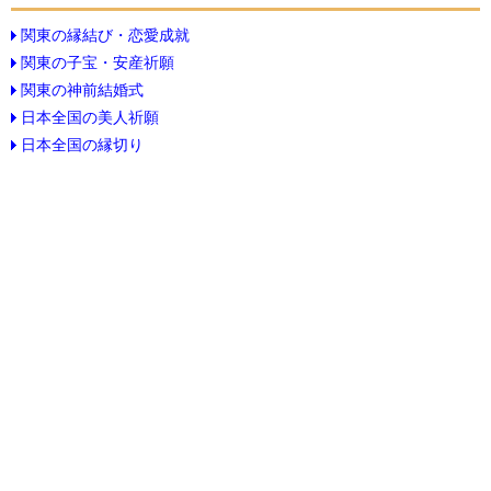
関東の縁結び・恋愛成就
関東の子宝・安産祈願
関東の神前結婚式
日本全国の美人祈願
日本全国の縁切り