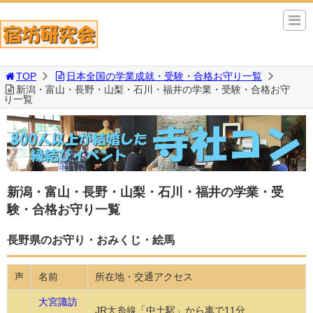
TOP
日本全国の学業成就・受験・合格お守り一覧
新潟・富山・長野・山梨・石川・福井の学業・受験・合格お守
り一覧
新潟・富山・長野・山梨・石川・福井の学業・受
験・合格お守り一覧
長野県のお守り・おみくじ・絵馬
名前
所在地・交通アクセス
声
大宮諏訪
JR大糸線「中土駅」から車で11分