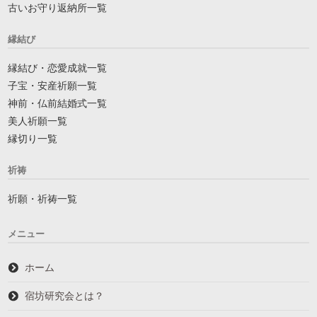
古いお守り返納所一覧
縁結び
縁結び・恋愛成就一覧
子宝・安産祈願一覧
神前・仏前結婚式一覧
美人祈願一覧
縁切り一覧
祈祷
祈願・祈祷一覧
メニュー
ホーム
宿坊研究会とは？