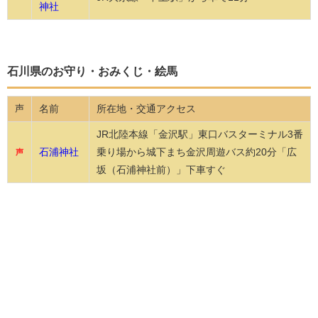
神社
石川県のお守り・おみくじ・絵馬
名前
所在地・交通アクセス
声
JR北陸本線「金沢駅」東口バスターミナル3番
石浦神社
乗り場から城下まち金沢周遊バス約20分「広
声
坂（石浦神社前）」下車すぐ