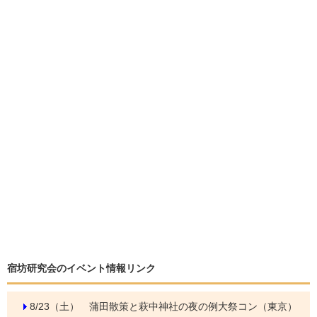
宿坊研究会のイベント情報リンク
8/23（土）
蒲田散策と萩中神社の夜の例大祭コン（東京）