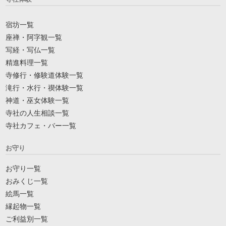
宿坊一覧
座禅・阿字観一覧
写経・写仏一覧
精進料理一覧
寺修行・修験道体験一覧
滝行・水行・禊体験一覧
神道・巫女体験一覧
寺社の人生相談一覧
寺社カフェ・バー一覧
お守り
お守り一覧
おみくじ一覧
絵馬一覧
縁起物一覧
ご利益別一覧