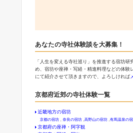
あなたの寺社体験談を大募集！
「人生を変える寺社巡り」を推進する宿坊研
め、宿坊や座禅・写経・精進料理などの体験
にて紹介させて頂きますので、よろしければ
京都府近郊の寺社体験一覧
近畿地方の宿坊
京都の宿坊
,
奈良の宿坊
,
高野山の宿坊
,
有馬温泉の宿
京都府の座禅・阿字観