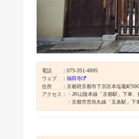
電話 ：
075-351-4895
ウェブ ：
福田寺
住所 ：
京都府京都市下京区本塩竈町59
アクセス：
・JR山陰本線「京都駅」下車、
・京都市営烏丸線「五条駅」下車