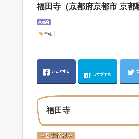
福田寺（京都府京都市 京都
京都府
写経
シェアする
はてブする
福田寺