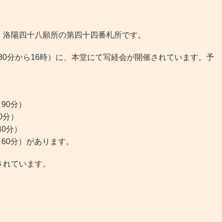
洛陽四十八願所の第四十四番札所です。
30分から16時）に、本堂にて写経会が開催されています。予
90分）
0分）
0分）
60分）があります。
されています。