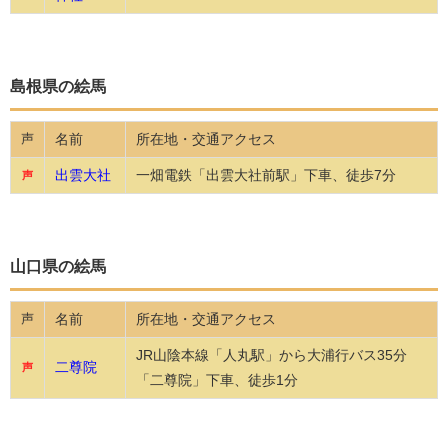
島根県の絵馬
名前
所在地・交通アクセス
声
出雲大社
一畑電鉄「出雲大社前駅」下車、徒歩7分
声
山口県の絵馬
名前
所在地・交通アクセス
声
JR山陰本線「人丸駅」から大浦行バス35分
二尊院
声
「二尊院」下車、徒歩1分