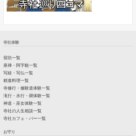
寺社体験
宿坊一覧
座禅・阿字観一覧
写経・写仏一覧
精進料理一覧
寺修行・修験道体験一覧
滝行・水行・禊体験一覧
神道・巫女体験一覧
寺社の人生相談一覧
寺社カフェ・バー一覧
お守り