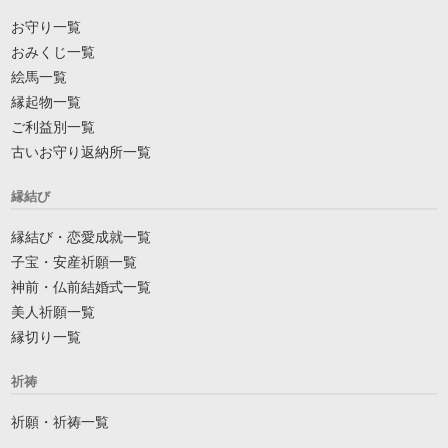
お守り一覧
おみくじ一覧
絵馬一覧
縁起物一覧
ご利益別一覧
古いお守り返納所一覧
縁結び
縁結び・恋愛成就一覧
子宝・安産祈願一覧
神前・仏前結婚式一覧
美人祈願一覧
縁切り一覧
祈祷
祈願・祈祷一覧