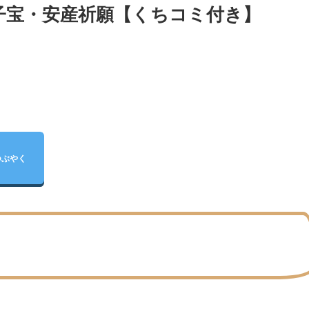
子宝・安産祈願【くちコミ付き】
つぶやく