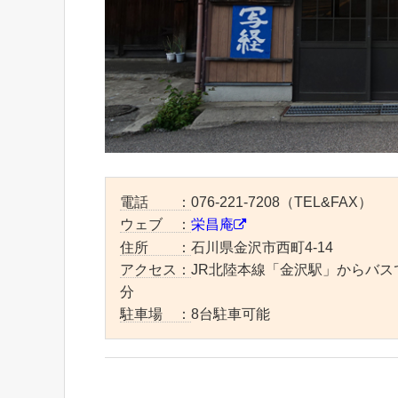
電話 ：
076-221-7208（TEL&FAX）
ウェブ ：
栄昌庵
住所 ：
石川県金沢市西町4-14
アクセス：
JR北陸本線「金沢駅」からバス
分
駐車場 ：
8台駐車可能