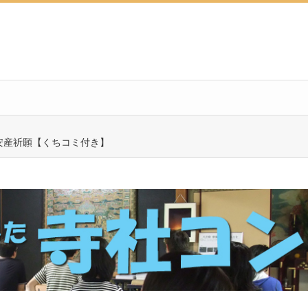
安産祈願【くちコミ付き】