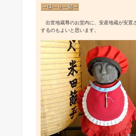
出世地蔵尊のお堂内に、安産地蔵が安置さ
するのもよいと思います。