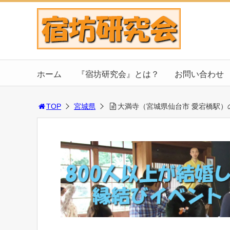
ホーム
『宿坊研究会』とは？
お問い合わせ
TOP
宮城県
大満寺（宮城県仙台市 愛宕橋駅）