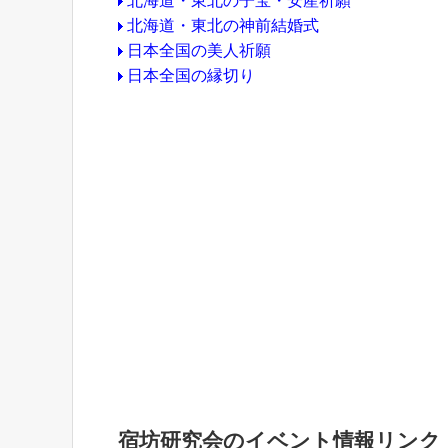
北海道・東北の子宝・安産祈願
北海道・東北の神前結婚式
日本全国の美人祈願
日本全国の縁切り
宿坊研究会のイベント情報リンク