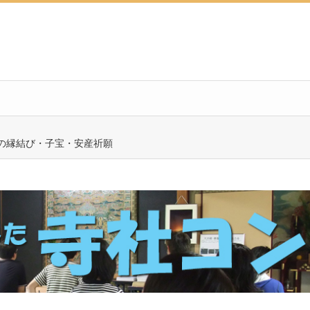
の縁結び・子宝・安産祈願