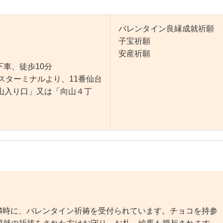
バレンタイン良縁成就祈願
子宝祈願
安産祈願
車、徒歩10分
ーミナルより、11番仙台
山入り口」又は「向山４丁
14時に、バレンタイン祈祷を受付られています。チョコを持参