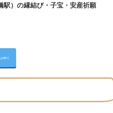
宕橋駅）の縁結び・子宝・安産祈願
つぶやく