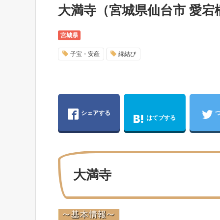
大満寺（宮城県仙台市 愛
宮城県
子宝・安産
縁結び
シェアする
はてブする
大満寺