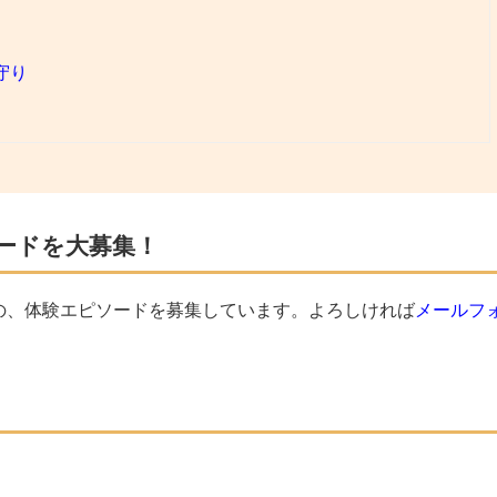
守り
ードを大募集！
の、体験エピソードを募集しています。よろしければ
メールフ