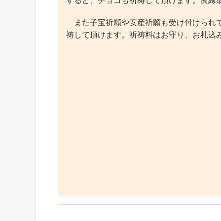
すると、チョコも祈祷して頂けます。良縁
また子宝祈願や安産祈願も受け付けられて
祷して頂けます。祈祷料はお守り、お札込みで