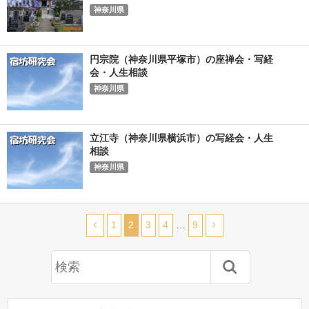
神奈川県
円宗院（神奈川県平塚市）の座禅会・写経
会・人生相談
神奈川県
立江寺（神奈川県横浜市）の写経会・人生
相談
神奈川県
1
2
3
4
…
9