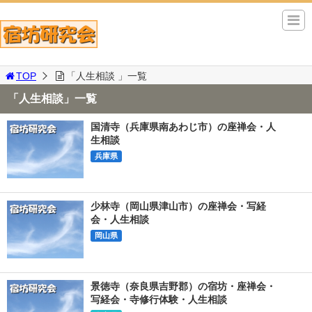
TOP
「人生相談 」一覧
「人生相談」一覧
国清寺（兵庫県南あわじ市）の座禅会・人
生相談
兵庫県
少林寺（岡山県津山市）の座禅会・写経
会・人生相談
岡山県
景徳寺（奈良県吉野郡）の宿坊・座禅会・
写経会・寺修行体験・人生相談