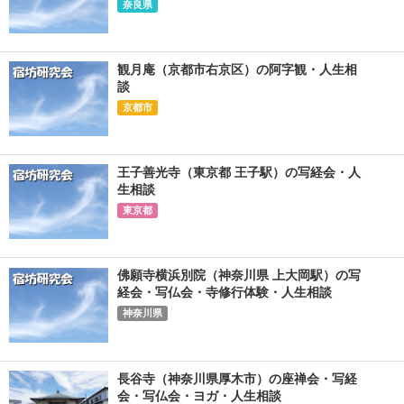
奈良県
観月庵（京都市右京区）の阿字観・人生相
談
京都市
王子善光寺（東京都 王子駅）の写経会・人
生相談
東京都
佛願寺横浜別院（神奈川県 上大岡駅）の写
経会・写仏会・寺修行体験・人生相談
神奈川県
長谷寺（神奈川県厚木市）の座禅会・写経
会・写仏会・ヨガ・人生相談