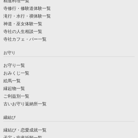
精進料理一覧
寺修行・修験道体験一覧
滝行・水行・禊体験一覧
神道・巫女体験一覧
寺社の人生相談一覧
寺社カフェ・バー一覧
お守り
お守り一覧
おみくじ一覧
絵馬一覧
縁起物一覧
ご利益別一覧
古いお守り返納所一覧
縁結び
縁結び・恋愛成就一覧
子宝・安産祈願一覧