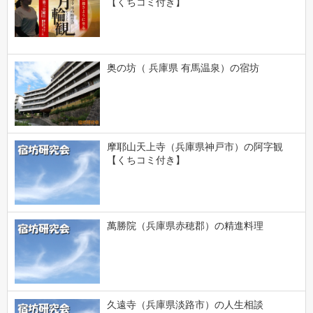
【くちコミ付き】
奥の坊（ 兵庫県 有馬温泉）の宿坊
摩耶山天上寺（兵庫県神戸市）の阿字観
【くちコミ付き】
萬勝院（兵庫県赤穂郡）の精進料理
久遠寺（兵庫県淡路市）の人生相談