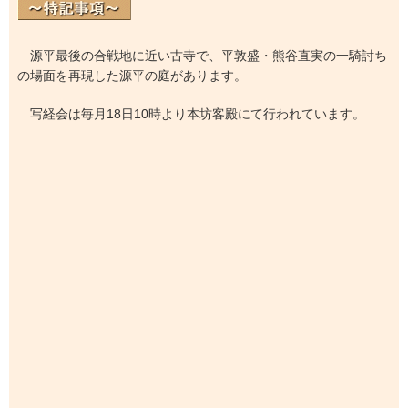
源平最後の合戦地に近い古寺で、平敦盛・熊谷直実の一騎討ち
の場面を再現した源平の庭があります。
写経会は毎月18日10時より本坊客殿にて行われています。