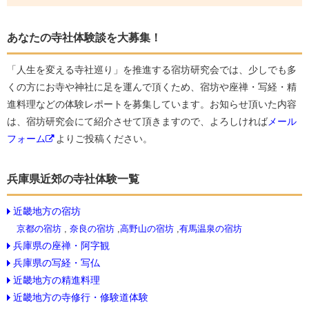
あなたの寺社体験談を大募集！
「人生を変える寺社巡り」を推進する宿坊研究会では、少しでも多
くの方にお寺や神社に足を運んで頂くため、宿坊や座禅・写経・精
進料理などの体験レポートを募集しています。お知らせ頂いた内容
は、宿坊研究会にて紹介させて頂きますので、よろしければ
メール
フォーム
よりご投稿ください。
兵庫県近郊の寺社体験一覧
近畿地方の宿坊
京都の宿坊
,
奈良の宿坊
,
高野山の宿坊
,
有馬温泉の宿坊
兵庫県の座禅・阿字観
兵庫県の写経・写仏
近畿地方の精進料理
近畿地方の寺修行・修験道体験