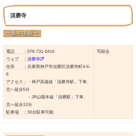
須磨寺
電話 ：
078-731-0416
写経会
ウェブ ：
須磨寺
住所 ：
兵庫県神戸市須磨区須磨寺町4-6-
8
アクセス：
・神戸高速線「須磨寺駅」下車、
北へ徒歩5分
・JR山陽本線「須磨駅」下車、
北へ徒歩12分
駐車場 ：
30台駐車可能