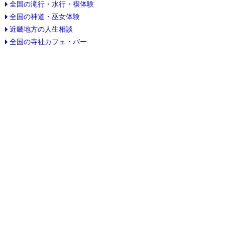
全国の滝行・水行・禊体験
全国の神道・巫女体験
近畿地方の人生相談
全国の寺社カフェ・バー