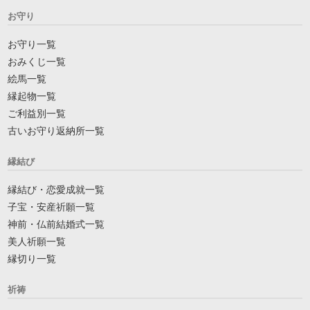
お守り
お守り一覧
おみくじ一覧
絵馬一覧
縁起物一覧
ご利益別一覧
古いお守り返納所一覧
縁結び
縁結び・恋愛成就一覧
子宝・安産祈願一覧
神前・仏前結婚式一覧
美人祈願一覧
縁切り一覧
祈祷