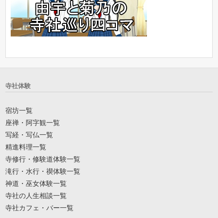
寺社体験
宿坊一覧
座禅・阿字観一覧
写経・写仏一覧
精進料理一覧
寺修行・修験道体験一覧
滝行・水行・禊体験一覧
神道・巫女体験一覧
寺社の人生相談一覧
寺社カフェ・バー一覧