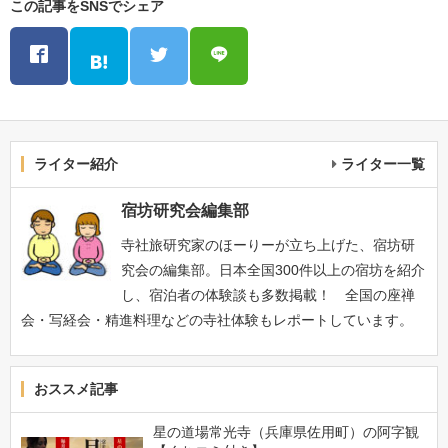
この記事をSNSでシェア
ライター紹介
ライター一覧
宿坊研究会編集部
寺社旅研究家のほーりーが立ち上げた、宿坊研
究会の編集部。日本全国300件以上の宿坊を紹介
し、宿泊者の体験談も多数掲載！ 全国の座禅
会・写経会・精進料理などの寺社体験もレポートしています。
おススメ記事
星の道場常光寺（兵庫県佐用町）の阿字観