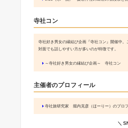
寺社コン
寺社好き男女の縁結び企画『寺社コン』開催中。こ
対面でも話しやすい方が多いのが特徴です。
～寺社好き男女の縁結び企画～ 寺社コン
主催者のプロフィール
寺社旅研究家 堀内克彦（ほーりー）のプロ
＼ 