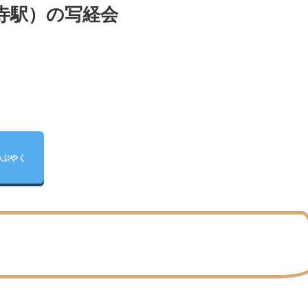
寺駅）の写経会
つぶやく