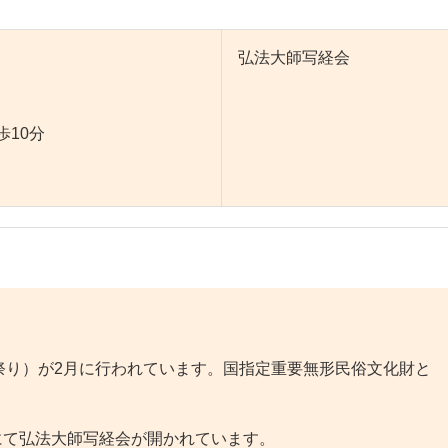
弘法大師写経会
歩10分
り）が2月に行われています。国指定重要無形民俗文化財と
にて弘法大師写経会が開かれています。