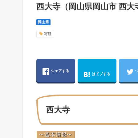
西大寺（岡山県岡山市 西大
岡山県
写経
シェアする
はてブする
西大寺