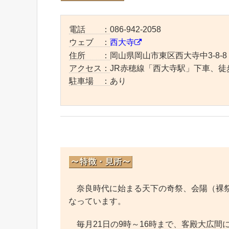
電話 ：
086-942-2058
ウェブ ：
西大寺
住所 ：
岡山県岡山市東区西大寺中3-8-8
アクセス：
JR赤穂線「西大寺駅」下車、徒
駐車場 ：
あり
奈良時代に始まる天下の奇祭、会陽（裸祭
なっています。
毎月21日の9時～16時まで、客殿大広間