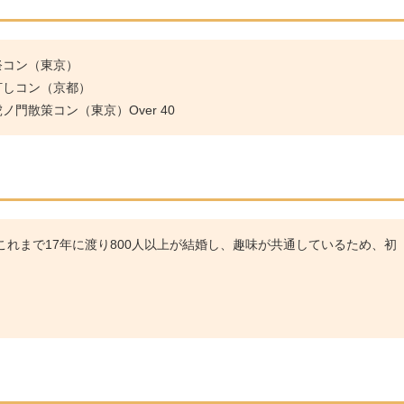
祭コン（東京）
灯しコン（京都）
門散策コン（東京）Over 40
れまで17年に渡り800人以上が結婚し、趣味が共通しているため、初