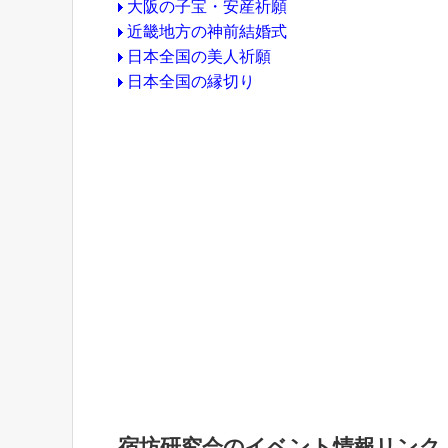
大阪の子宝・安産祈願
近畿地方の神前結婚式
日本全国の美人祈願
日本全国の縁切り
宿坊研究会のイベント情報リンク