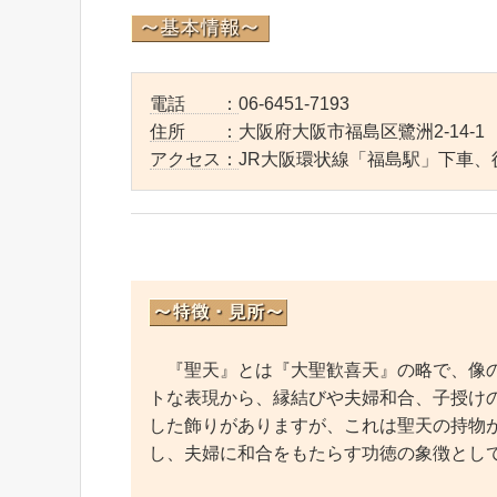
電話 ：
06-6451-7193
住所 ：
大阪府大阪市福島区鷺洲2-14-1
アクセス：
JR大阪環状線「福島駅」下車、
『聖天』とは『大聖歓喜天』の略で、像の
トな表現から、縁結びや夫婦和合、子授け
した飾りがありますが、これは聖天の持物
し、夫婦に和合をもたらす功徳の象徴とし