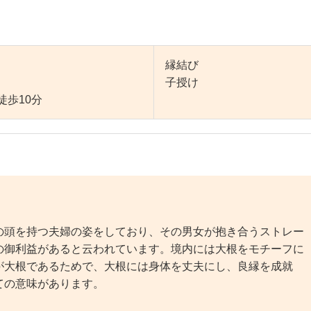
縁結び
子授け
徒歩10分
頭を持つ夫婦の姿をしており、その男女が抱き合うストレー
の御利益があると云われています。境内には大根をモチーフに
が大根であるためで、大根には身体を丈夫にし、良縁を成就
ての意味があります。