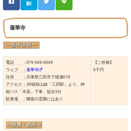
蓮華寺
電話 ：
079-569-0049
【ご祈祷】
ウェブ ：
蓮華寺
5千円
住所 ：
兵庫県三田市下槻瀬678
アクセス：
JR福知山線「三田駅」より、神
姫バス「木器」下車、徒歩3分
駐車場 ：
隣接の霊園にはあり