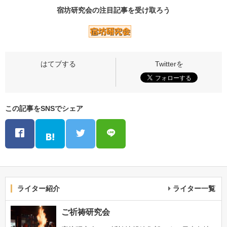
宿坊研究会の
注目記事
を受け取ろう
この記事をSNSでシェア
ライター紹介
ライター一覧
ご祈祷研究会