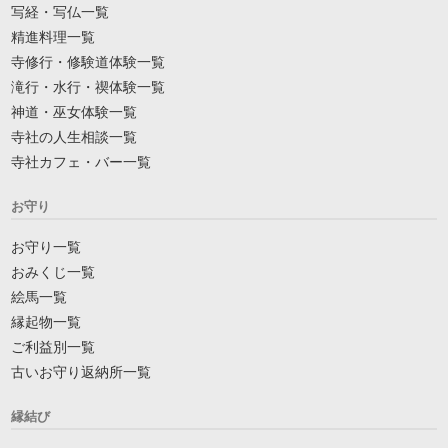
写経・写仏一覧
精進料理一覧
寺修行・修験道体験一覧
滝行・水行・禊体験一覧
神道・巫女体験一覧
寺社の人生相談一覧
寺社カフェ・バー一覧
お守り
お守り一覧
おみくじ一覧
絵馬一覧
縁起物一覧
ご利益別一覧
古いお守り返納所一覧
縁結び