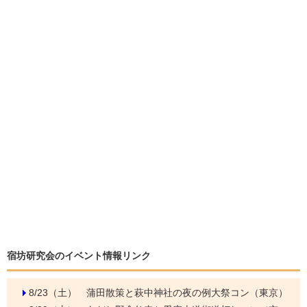
宿坊研究会のイベント情報リンク
8/23（土）
蒲田散策と萩中神社の夜の例大祭コン（東京）