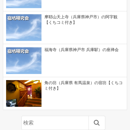
摩耶山天上寺（兵庫県神戸市）の阿字観
【くちコミ付き】
福海寺（兵庫県神戸市 兵庫駅）の座禅会
角の坊（兵庫県 有馬温泉）の宿坊【くちコ
ミ付き】