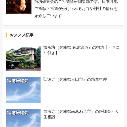
宿坊研究会のご祈祷情報編集部です。日本各地
で祈願・祈祷が受けられるお寺や神社の情報を
紹介しています。
おススメ記事
御所坊（兵庫県 有馬温泉）の宿坊【くちコ
ミ付き】
聖徳寺（兵庫県三田市）の精進料理
国清寺（兵庫県南あわじ市）の座禅会・人
生相談