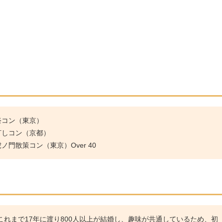
祭コン（東京）
灯しコン（京都）
門散策コン（東京）Over 40
れまで17年に渡り800人以上が結婚し、趣味が共通しているため、初