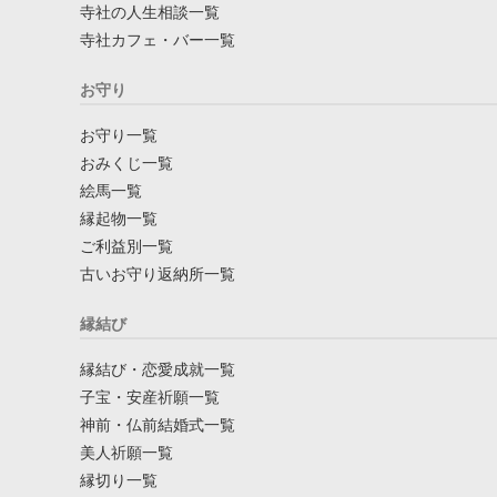
寺社の人生相談一覧
寺社カフェ・バー一覧
お守り
お守り一覧
おみくじ一覧
絵馬一覧
縁起物一覧
ご利益別一覧
古いお守り返納所一覧
縁結び
縁結び・恋愛成就一覧
子宝・安産祈願一覧
神前・仏前結婚式一覧
美人祈願一覧
縁切り一覧