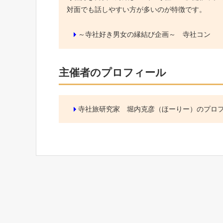
対面でも話しやすい方が多いのが特徴です。
～寺社好き男女の縁結び企画～ 寺社コン
主催者のプロフィール
寺社旅研究家 堀内克彦（ほーりー）のプロ