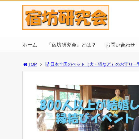
ホーム
『宿坊研究会』とは？
お問い合わせ
TOP
日本全国のペット（犬・猫など）のお守り一