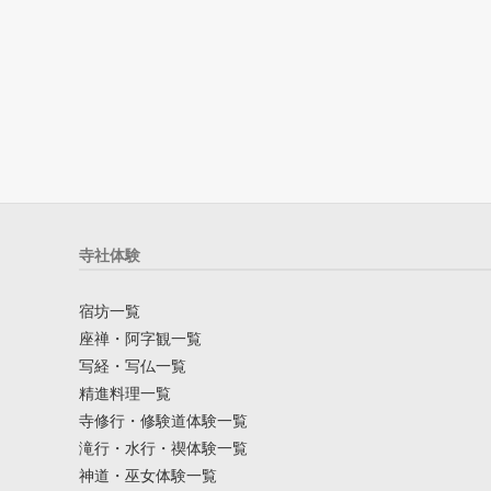
寺社体験
宿坊一覧
座禅・阿字観一覧
写経・写仏一覧
精進料理一覧
寺修行・修験道体験一覧
滝行・水行・禊体験一覧
神道・巫女体験一覧