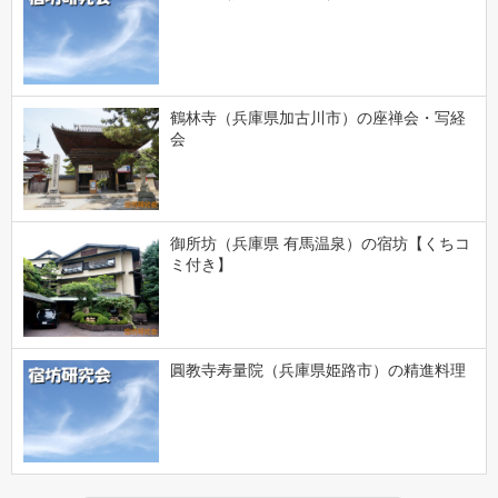
鶴林寺（兵庫県加古川市）の座禅会・写経
会
御所坊（兵庫県 有馬温泉）の宿坊【くちコ
ミ付き】
圓教寺寿量院（兵庫県姫路市）の精進料理