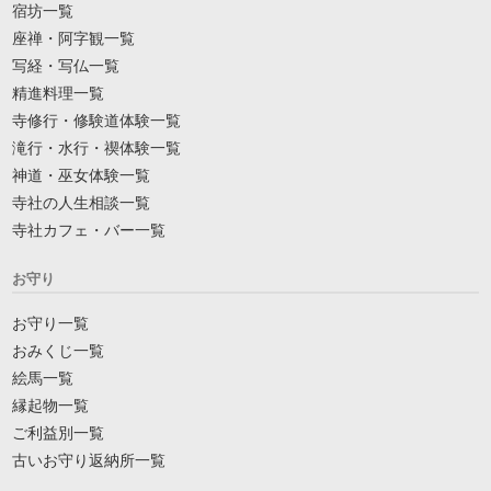
宿坊一覧
座禅・阿字観一覧
写経・写仏一覧
精進料理一覧
寺修行・修験道体験一覧
滝行・水行・禊体験一覧
神道・巫女体験一覧
寺社の人生相談一覧
寺社カフェ・バー一覧
お守り
お守り一覧
おみくじ一覧
絵馬一覧
縁起物一覧
ご利益別一覧
古いお守り返納所一覧