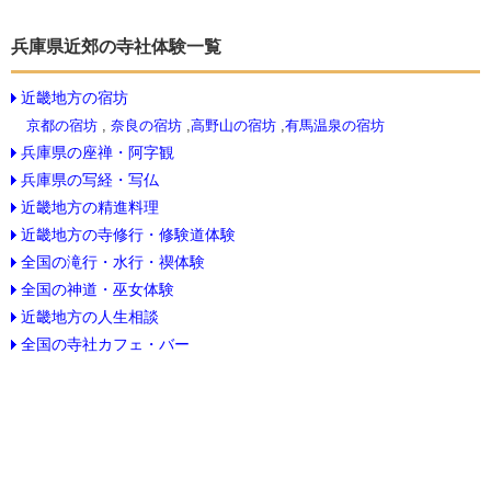
兵庫県近郊の寺社体験一覧
近畿地方の宿坊
京都の宿坊
,
奈良の宿坊
,
高野山の宿坊
,
有馬温泉の宿坊
兵庫県の座禅・阿字観
兵庫県の写経・写仏
近畿地方の精進料理
近畿地方の寺修行・修験道体験
全国の滝行・水行・禊体験
全国の神道・巫女体験
近畿地方の人生相談
全国の寺社カフェ・バー