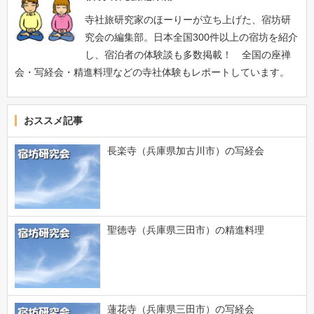
寺社旅研究家のほーりーが立ち上げた、宿坊研
究会の編集部。日本全国300件以上の宿坊を紹介
し、宿泊者の体験談も多数掲載！ 全国の座禅
会・写経会・精進料理などの寺社体験もレポートしています。
おススメ記事
長楽寺（兵庫県加古川市）の写経会
聖徳寺（兵庫県三田市）の精進料理
蓮花寺（兵庫県三田市）の写経会