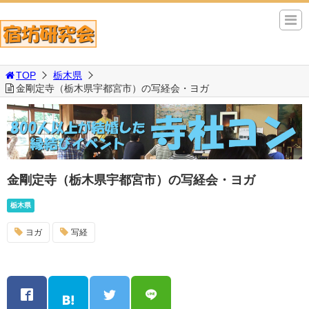
TOP
栃木県
金剛定寺（栃木県宇都宮市）の写経会・ヨガ
金剛定寺（栃木県宇都宮市）の写経会・ヨガ
栃木県
ヨガ
写経