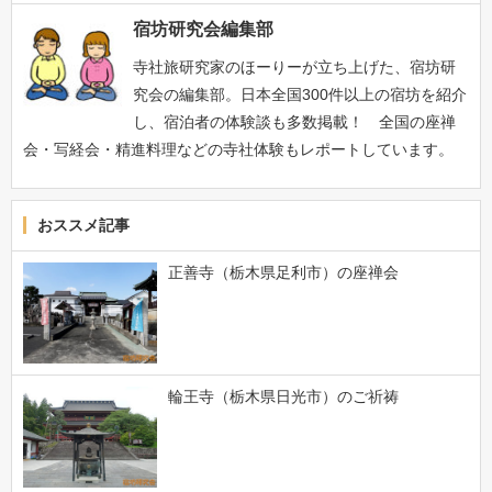
宿坊研究会編集部
寺社旅研究家のほーりーが立ち上げた、宿坊研
究会の編集部。日本全国300件以上の宿坊を紹介
し、宿泊者の体験談も多数掲載！ 全国の座禅
会・写経会・精進料理などの寺社体験もレポートしています。
おススメ記事
正善寺（栃木県足利市）の座禅会
輪王寺（栃木県日光市）のご祈祷