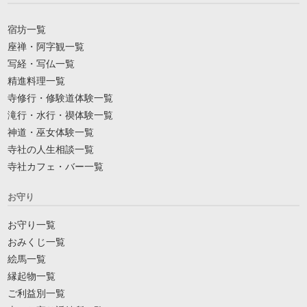
宿坊一覧
座禅・阿字観一覧
写経・写仏一覧
精進料理一覧
寺修行・修験道体験一覧
滝行・水行・禊体験一覧
神道・巫女体験一覧
寺社の人生相談一覧
寺社カフェ・バー一覧
お守り
お守り一覧
おみくじ一覧
絵馬一覧
縁起物一覧
ご利益別一覧