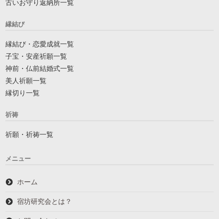
古いお守り返納所一覧
縁結び
縁結び・恋愛成就一覧
子宝・安産祈願一覧
神前・仏前結婚式一覧
美人祈願一覧
縁切り一覧
祈祷
祈願・祈祷一覧
メニュー
ホーム
宿坊研究会とは？