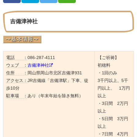
吉備津神社
電話 ：
086-287-4111
【ご祈祷】
ウェブ ：
吉備津神社
初穂料
住所 ：
岡山県岡山市北区吉備津931
・1回のみ
アクセス：
JR吉備線「吉備津駅」下車、徒
3千円以上、5千
歩10分
円以上、 1万円
駐車場 ：
あり（年末年始を除き無料）
以上
・3日間 2万円
以上
・5日間 3万円
以上
・7日間 4万円