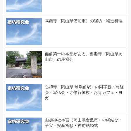
高顕寺（岡山県備前市）の宿坊・精進料理
備前第一の本堂がある、曹源寺（岡山県岡
山市）の座禅会
心和寺（岡山県 球場前駅）の阿字観・写経
会・写仏会・寺修行体験・お寺カフェ・ヨ
ガ
由加神社本宮（岡山県倉敷市）の縁結び・
子宝・安産祈願・神前結婚式