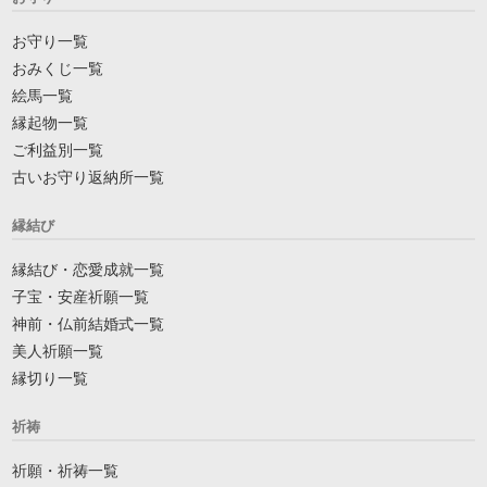
お守り一覧
おみくじ一覧
絵馬一覧
縁起物一覧
ご利益別一覧
古いお守り返納所一覧
縁結び
縁結び・恋愛成就一覧
子宝・安産祈願一覧
神前・仏前結婚式一覧
美人祈願一覧
縁切り一覧
祈祷
祈願・祈祷一覧