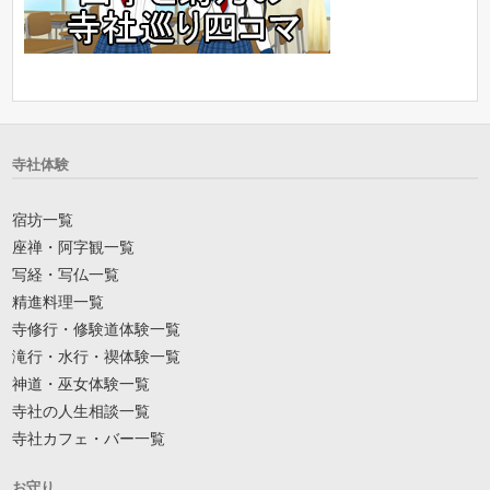
寺社体験
宿坊一覧
座禅・阿字観一覧
写経・写仏一覧
精進料理一覧
寺修行・修験道体験一覧
滝行・水行・禊体験一覧
神道・巫女体験一覧
寺社の人生相談一覧
寺社カフェ・バー一覧
お守り