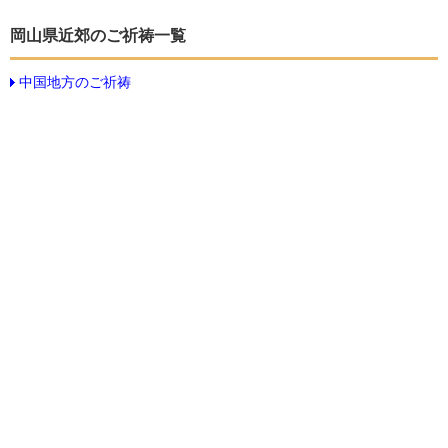
岡山県近郊のご祈祷一覧
中国地方のご祈祷