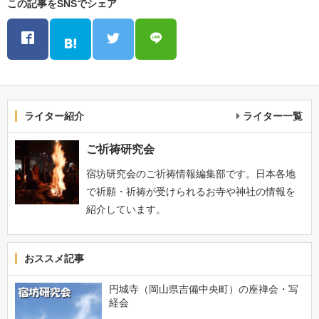
この記事をSNSでシェア
ライター紹介
ライター一覧
ご祈祷研究会
宿坊研究会のご祈祷情報編集部です。日本各地
で祈願・祈祷が受けられるお寺や神社の情報を
紹介しています。
おススメ記事
円城寺（岡山県吉備中央町）の座禅会・写
経会