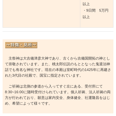
以上
・9日間 5万円
以上
主祭神は大吉備津彦大神であり、古くから吉備国開拓の神とし
て崇敬されています。また、桃太郎伝説のもととなった鬼退治神
話でも有名な神社です。現在の本殿は室町時代の1425年に再建さ
れた3代目の社殿で、国宝に指定されています。
ご祈祷は北側の参道から入ってすぐ左にある、受付所にて
8:30~16:00に随時受付けられています。個人祈祷、法人祈祷の両
方が行われており、願意は家内安全、身体健全、社運隆昌をはじ
め、希望によって様々です。