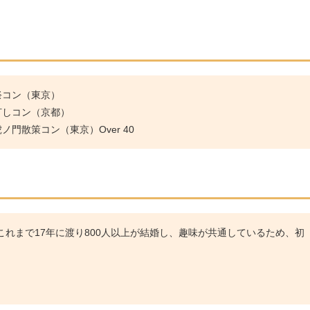
祭コン（東京）
灯しコン（京都）
門散策コン（東京）Over 40
れまで17年に渡り800人以上が結婚し、趣味が共通しているため、初