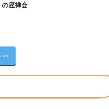
）の座禅会
つぶやく