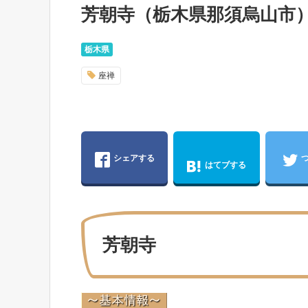
芳朝寺（栃木県那須烏山市
栃木県
座禅
シェアする
はてブする
芳朝寺