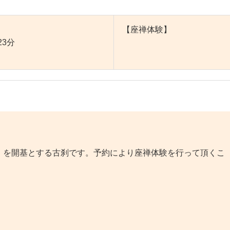
【座禅体験】
3分
を開基とする古刹です。予約により座禅体験を行って頂くこ
。