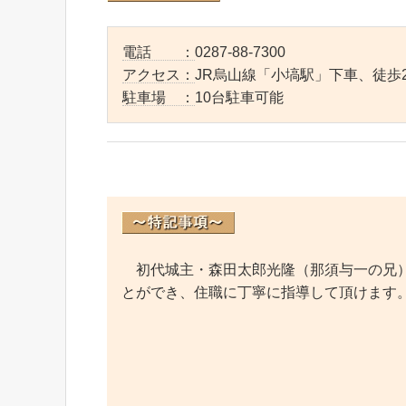
電話 ：
0287-88-7300
アクセス：
JR烏山線「小塙駅」下車、徒歩2
駐車場 ：
10台駐車可能
初代城主・森田太郎光隆（那須与一の兄）
とができ、住職に丁寧に指導して頂けます