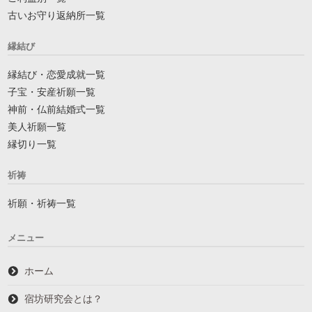
古いお守り返納所一覧
縁結び
縁結び・恋愛成就一覧
子宝・安産祈願一覧
神前・仏前結婚式一覧
美人祈願一覧
縁切り一覧
祈祷
祈願・祈祷一覧
メニュー
ホーム
宿坊研究会とは？