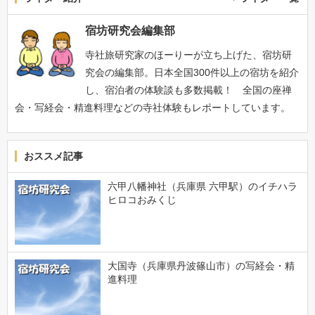
宿坊研究会編集部
寺社旅研究家のほーりーが立ち上げた、宿坊研
究会の編集部。日本全国300件以上の宿坊を紹介
し、宿泊者の体験談も多数掲載！ 全国の座禅
会・写経会・精進料理などの寺社体験もレポートしています。
おススメ記事
六甲八幡神社（兵庫県 六甲駅）のイチハラ
ヒロコおみくじ
大国寺（兵庫県丹波篠山市）の写経会・精
進料理