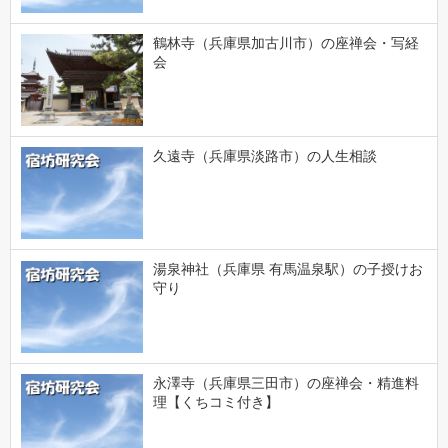
鶴林寺（兵庫県加古川市）の座禅会・写経
会
久遠寺（兵庫県淡路市）の人生相談
湯泉神社（兵庫県 有馬温泉駅）の子授けお
守り
永澤寺（兵庫県三田市）の座禅会・精進料
理【くちコミ付き】