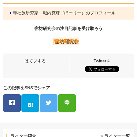
寺社旅研究家 堀内克彦（ほーりー）のプロフィール
宿坊研究会の
注目記事
を受け取ろう
この記事をSNSでシェア
ライター紹介
ライター一覧