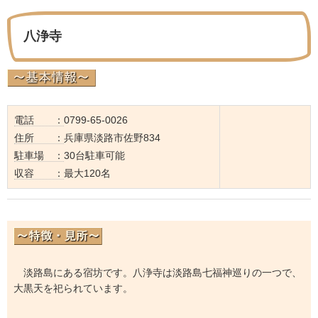
八浄寺
電話 ：
0799-65-0026
住所 ：
兵庫県淡路市佐野834
駐車場 ：
30台駐車可能
収容 ：
最大120名
淡路島にある宿坊です。八浄寺は淡路島七福神巡りの一つで、
大黒天を祀られています。