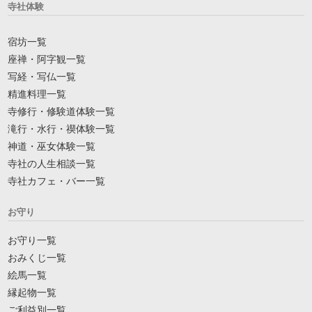
寺社体験
宿坊一覧
座禅・阿字観一覧
写経・写仏一覧
精進料理一覧
寺修行・修験道体験一覧
滝行・水行・禊体験一覧
神道・巫女体験一覧
寺社の人生相談一覧
寺社カフェ・バー一覧
お守り
お守り一覧
おみくじ一覧
絵馬一覧
縁起物一覧
ご利益別一覧