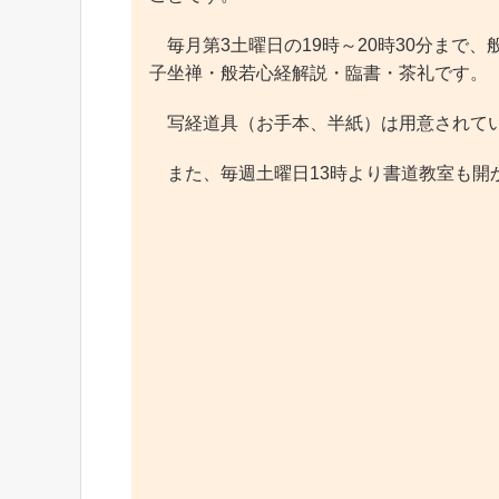
毎月第3土曜日の19時～20時30分まで
子坐禅・般若心経解説・臨書・茶礼です。
写経道具（お手本、半紙）は用意されてい
また、毎週土曜日13時より書道教室も開