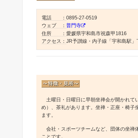
電話 ：
0895-27-0519
ウェブ ：
普門寺
住所 ：
愛媛県宇和島市祝森甲1816
アクセス：
JR予讃線・内子線「宇和島駅」
土曜日・日曜日に早朝坐禅会が開かれていま
め）、茶礼があります。坐禅・正座・椅子
ます。
会社・スポーツチームなど、団体の坐禅体
ことです。