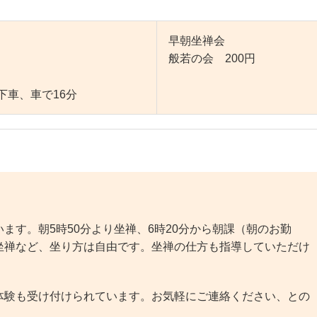
早朝坐禅会
般若の会 200円
下車、車で16分
す。朝5時50分より坐禅、6時20分から朝課（朝のお勤
坐禅など、坐り方は自由です。坐禅の仕方も指導していただけ
験も受け付けられています。お気軽にご連絡ください、との