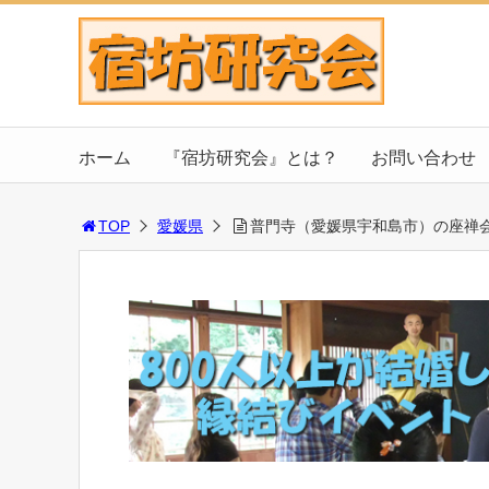
ホーム
『宿坊研究会』とは？
お問い合わせ
TOP
愛媛県
普門寺（愛媛県宇和島市）の座禅