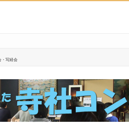
会・写経会