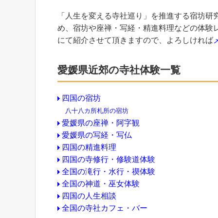
「人生を変える寺社巡り」を推進する宿坊研
め、宿坊や座禅・写経・精進料理などの体験
にて紹介させて頂きますので、よろしければ
愛媛県近郊の寺社体験一覧
四国の宿坊
八十八カ所札所の宿坊
愛媛県の座禅・阿字観
愛媛県の写経・写仏
四国の精進料理
四国の寺修行・修験道体験
全国の滝行・水行・禊体験
全国の神道・巫女体験
四国の人生相談
全国の寺社カフェ・バー