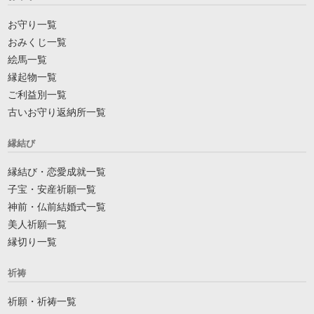
お守り一覧
おみくじ一覧
絵馬一覧
縁起物一覧
ご利益別一覧
古いお守り返納所一覧
縁結び
縁結び・恋愛成就一覧
子宝・安産祈願一覧
神前・仏前結婚式一覧
美人祈願一覧
縁切り一覧
祈祷
祈願・祈祷一覧