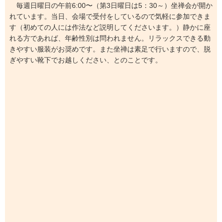
毎週日曜日の午前6:00〜（第3日曜日は5：30～）坐禅会が開か
れています。当日、会場で受付をしているので気軽に参加できま
す（初めての人には作法など説明してくださいます。）静かに座
れる方であれば、年齢性別は問われません。リラックスできる動
きやすい服装がお奨めです。また坐禅は素足で行いますので、脱
ぎやすい靴下でお越しください、とのことです。