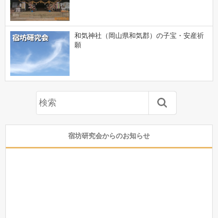
和気神社（岡山県和気郡）の子宝・安産祈
願
宿坊研究会からのお知らせ