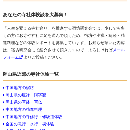
あなたの寺社体験談を大募集！
「人生を変える寺社巡り」を推進する宿坊研究会では、少しでも多
くの方にお寺や神社に足を運んで頂くため、宿坊や座禅・写経・精
進料理などの体験レポートを募集しています。お知らせ頂いた内容
は、宿坊研究会にて紹介させて頂きますので、よろしければ
メール
フォーム
よりご投稿ください。
岡山県近郊の寺社体験一覧
中国地方の宿坊
岡山県の座禅・阿字観
岡山県の写経・写仏
中国地方の精進料理
中国地方の寺修行・修験道体験
全国の滝行・水行・禊体験