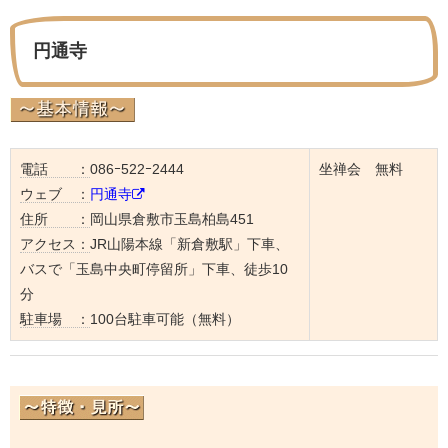
円通寺
電話 ：
086ｰ522ｰ2444
坐禅会 無料
ウェブ ：
円通寺
住所 ：
岡山県倉敷市玉島柏島451
アクセス：
JR山陽本線「新倉敷駅」下車、
バスで「玉島中央町停留所」下車、徒歩10
分
駐車場 ：
100台駐車可能（無料）