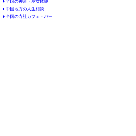
全国の神道・巫女体験
中国地方の人生相談
全国の寺社カフェ・バー