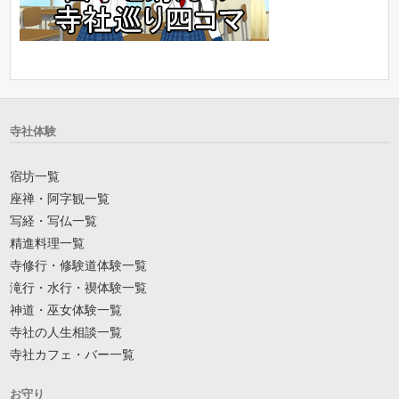
寺社体験
宿坊一覧
座禅・阿字観一覧
写経・写仏一覧
精進料理一覧
寺修行・修験道体験一覧
滝行・水行・禊体験一覧
神道・巫女体験一覧
寺社の人生相談一覧
寺社カフェ・バー一覧
お守り