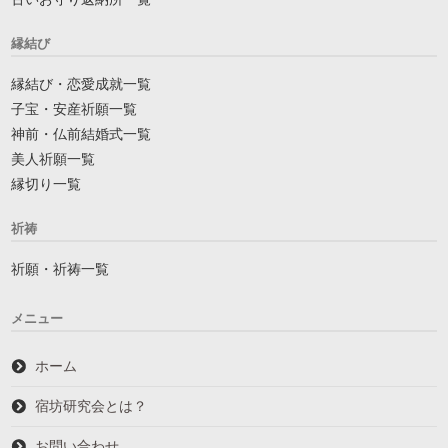
縁結び
縁結び・恋愛成就一覧
子宝・安産祈願一覧
神前・仏前結婚式一覧
美人祈願一覧
縁切り一覧
祈祷
祈願・祈祷一覧
メニュー
ホーム
宿坊研究会とは？
お問い合わせ