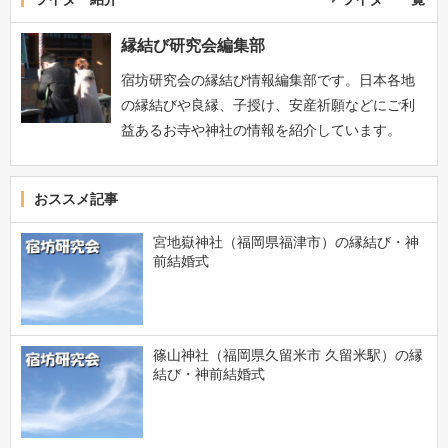
縁結び研究会編集部
宿坊研究会の縁結び情報編集部です。日本各地
の縁結びや良縁、子授け、安産祈願などにご利
益あるお寺や神社の情報を紹介しています。
おススメ記事
宮地嶽神社（福岡県福津市）の縁結び・神
前結婚式
篠山神社（福岡県久留米市 久留米駅）の縁
結び・神前結婚式