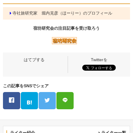
寺社旅研究家 堀内克彦（ほーりー）のプロフィール
宿坊研究会の
注目記事
を受け取ろう
この記事をSNSでシェア
ライター紹介
ライター一覧