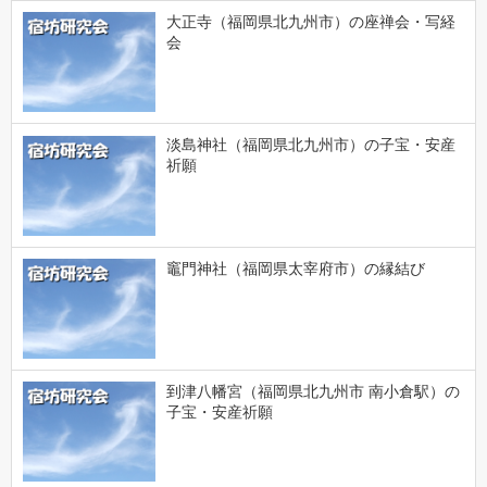
大正寺（福岡県北九州市）の座禅会・写経
会
淡島神社（福岡県北九州市）の子宝・安産
祈願
竈門神社（福岡県太宰府市）の縁結び
到津八幡宮（福岡県北九州市 南小倉駅）の
子宝・安産祈願