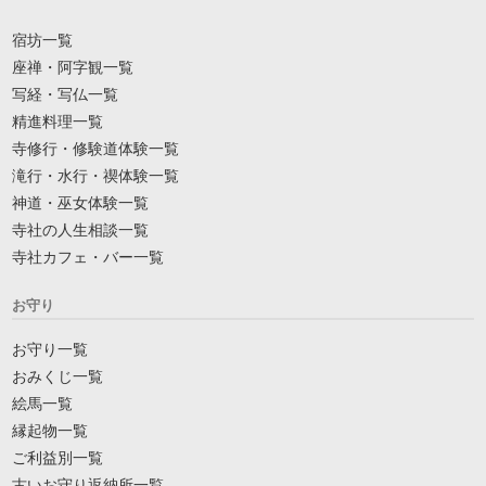
宿坊一覧
座禅・阿字観一覧
写経・写仏一覧
精進料理一覧
寺修行・修験道体験一覧
滝行・水行・禊体験一覧
神道・巫女体験一覧
寺社の人生相談一覧
寺社カフェ・バー一覧
お守り
お守り一覧
おみくじ一覧
絵馬一覧
縁起物一覧
ご利益別一覧
古いお守り返納所一覧