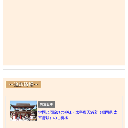
関連記事
学問と厄除けの神様・太宰府天満宮（福岡県 太
宰府駅）のご祈祷