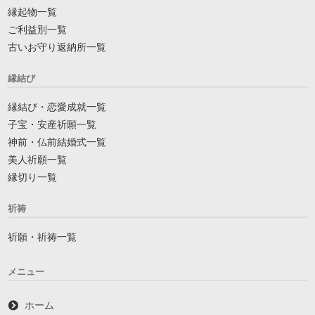
縁起物一覧
ご利益別一覧
古いお守り返納所一覧
縁結び
縁結び・恋愛成就一覧
子宝・安産祈願一覧
神前・仏前結婚式一覧
美人祈願一覧
縁切り一覧
祈祷
祈願・祈祷一覧
メニュー
ホーム