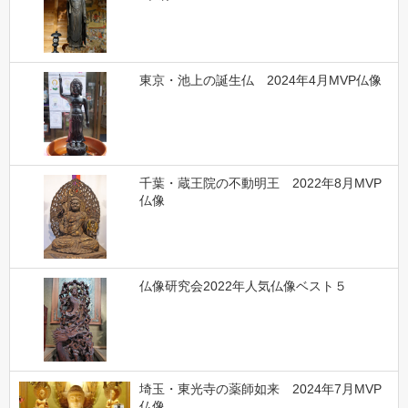
東京・池上の誕生仏 2024年4月MVP仏像
千葉・蔵王院の不動明王 2022年8月MVP
仏像
仏像研究会2022年人気仏像ベスト５
埼玉・東光寺の薬師如来 2024年7月MVP
仏像