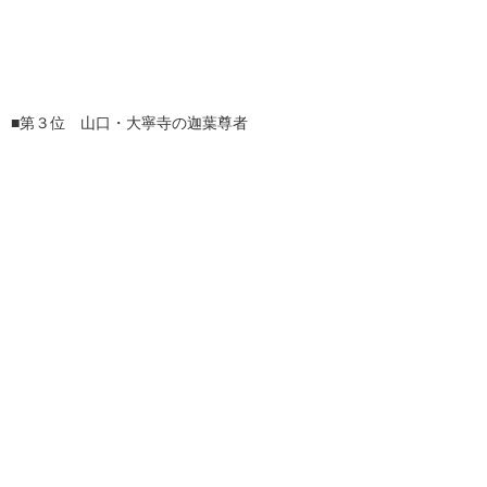
■第３位 山口・大寧寺の迦葉尊者