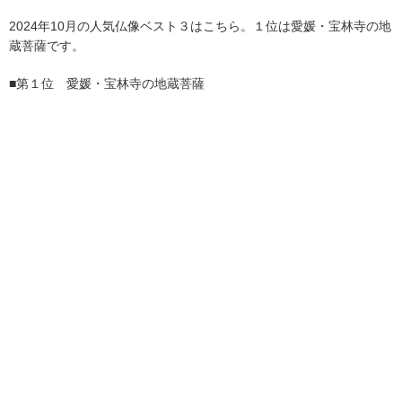
2024年10月の人気仏像ベスト３はこちら。１位は愛媛・宝林寺の地
蔵菩薩です。
■第１位 愛媛・宝林寺の地蔵菩薩