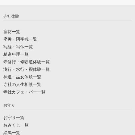
寺社体験
宿坊一覧
座禅・阿字観一覧
写経・写仏一覧
精進料理一覧
寺修行・修験道体験一覧
滝行・水行・禊体験一覧
神道・巫女体験一覧
寺社の人生相談一覧
寺社カフェ・バー一覧
お守り
お守り一覧
おみくじ一覧
絵馬一覧