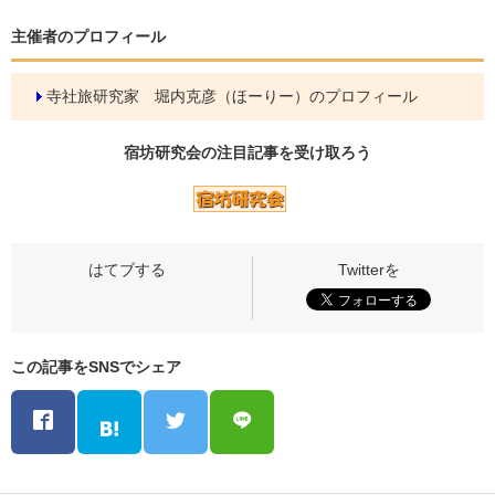
主催者のプロフィール
寺社旅研究家 堀内克彦（ほーりー）のプロフィール
宿坊研究会の
注目記事
を受け取ろう
この記事をSNSでシェア