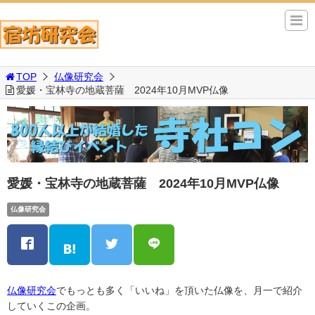
TOP
仏像研究会
愛媛・宝林寺の地蔵菩薩 2024年10月MVP仏像
愛媛・宝林寺の地蔵菩薩 2024年10月MVP仏像
仏像研究会
仏像研究会
でもっとも多く「いいね」を頂いた仏像を、月一で紹介
していくこの企画。